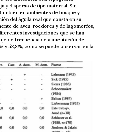
 y dispersa de tipo matorral. Sin
también en ambientes de bosque y
ción del águila real que consta en su
ente de aves, roedores y de lagomorfos,
ferentes investigaciones que se han
aje de frecuencia de alimentación de
7% y 58,8%; como se puede observar en la