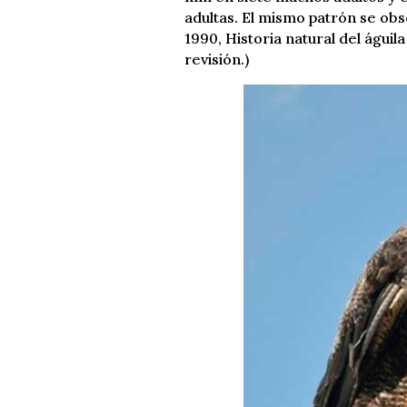
adultas. El mismo patrón se obse
1990, Historia natural del águi
revisión.)