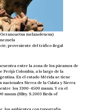
a (Geranoaetus melanoleucus)
enezuela
e, proveniente del tráfico ilegal
encuentra entre la zona de los páramos de
 Perijá Colombia, a lo largo de la
rgentina. En el estado Mérida se tiene
 nacionales Sierra de la Culata y Sierra
entre los 3300-4500 msnm. Y en el
00 msnm (Hlity. S.2003 Birds of
te los ambientes con topografía