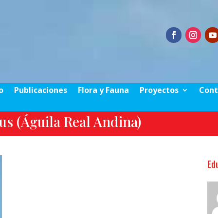
o
Publicaciones
Flora y Fauna
Proyectos
Cont
s (Águila Real Andina)
Ed