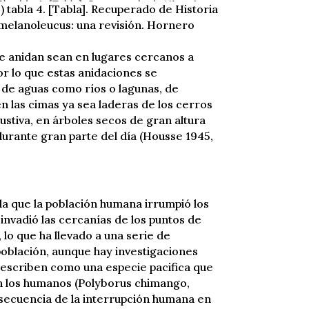
90) tabla 4. [Tabla]. Recuperado de Historia
 melanoleucus: una revisión. Hornero
de anidan sean en lugares cercanos a
r lo que estas anidaciones se
de aguas como ríos o lagunas, de
n las cimas ya sea laderas de los cerros
stiva, en árboles secos de gran altura
durante gran parte del día (Housse 1945,
la que la población humana irrumpió los
 invadió las cercanías de los puntos de
, lo que ha llevado a una serie de
población, aunque hay investigaciones
escriben como una especie pacifica que
n los humanos (Polyborus chimango,
secuencia de la interrupción humana en