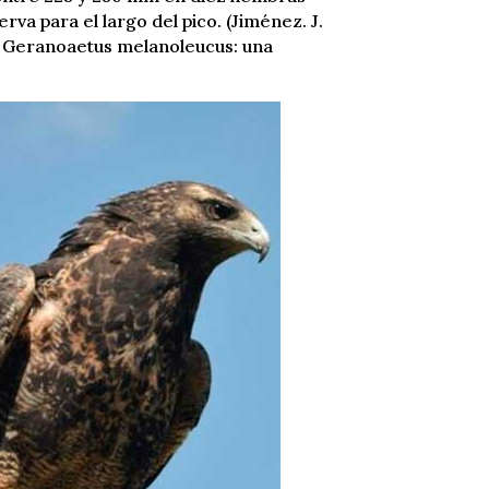
rva para el largo del pico. (Jiménez. J.
la Geranoaetus melanoleucus: una