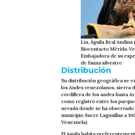
Lía, Águila Real Andin
Biocontacto Mérida-V
Embajadora de su especi
de fauna silvestre
Distribución
Su distribución geográfica se 
los Andes venezolanos, sierra de
cordillera de los andes hasta A
como registro entre los parques
nevada donde se ha observado 
municipio Sucre Lagunillas a 16
Venezuela)
El águila habita preferentemen