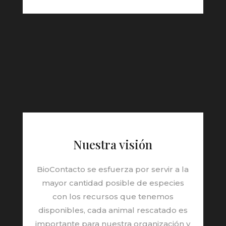
Nuestra visión
BioContacto se esfuerza por servir a la
mayor cantidad posible de especies
con los recursos que tenemos
disponibles, cada animal rescatado es
importante para nuestra organización y