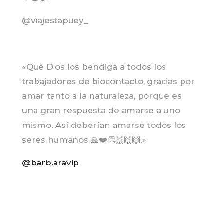
@viajestapuey_
«Qué Dios los bendiga a todos los
trabajadores de biocontacto, gracias por
amar tanto a la naturaleza, porque es
una gran respuesta de amarse a uno
mismo. Así deberían amarse todos los
seres humanos 🙏❤️👏🙌🙌🙌
.»
@barb.aravip