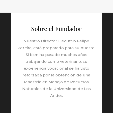
Sobre el Fundador
Nuestro Director Ejecutivo Felipe
Pereira, está preparado para su puesto.
Si bien ha pasado muchos años
trabajando como veterinario, su
experiencia vocacional se ha visto
reforzada por la obtención de una
Maestría en Manejo de Recursos
Naturales de la Universidad de Los
Andes