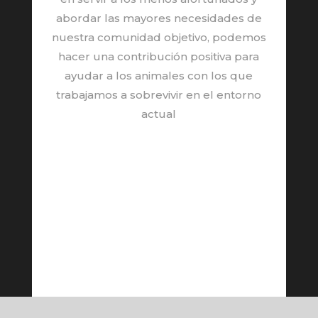
abordar las mayores necesidades de
nuestra comunidad objetivo, podemos
hacer una contribución positiva para
ayudar a los animales con los que
trabajamos a sobrevivir en el entorno
actual