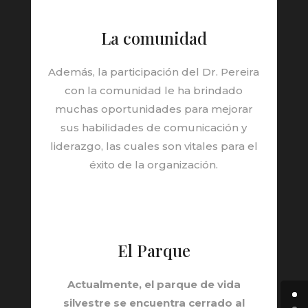
La comunidad
Además, la participación del Dr. Pereira
con la comunidad le ha brindado
muchas oportunidades para mejorar
sus habilidades de comunicación y
liderazgo, las cuales son vitales para el
éxito de la organización.
El Parque
Actualmente, el parque de vida
silvestre se encuentra cerrado al