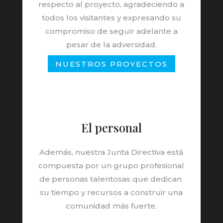
respecto al proyecto, agradeciendo a
todos los visitantes y expresando su
compromiso de seguir adelante a
pesar de la adversidad.
NUESTROS PROYECTOS
El personal
Además, nuestra Junta Directiva está
compuesta por un grupo profesional
de personas talentosas que dedican
su tiempo y recursos a construir una
comunidad más fuerte.