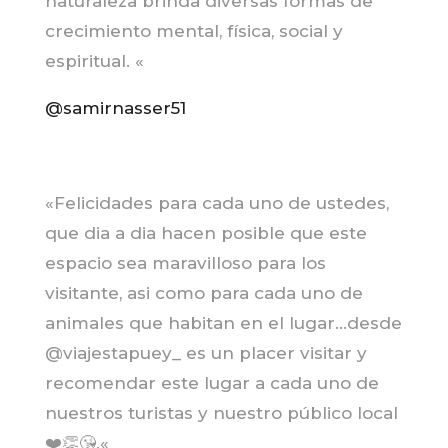
naturaleza brinda diversas formas de
crecimiento mental, física, social y
espiritual. «
@samirnasser51
«Felicidades para cada uno de ustedes,
que dia a dia hacen posible que este
espacio sea maravilloso para los
visitante, asi como para cada uno de
animales que habitan en el lugar…desde
@viajestapuey_ es un placer visitar y
recomendar este lugar a cada uno de
nuestros turistas y nuestro público local
❤️👏😘
.
«