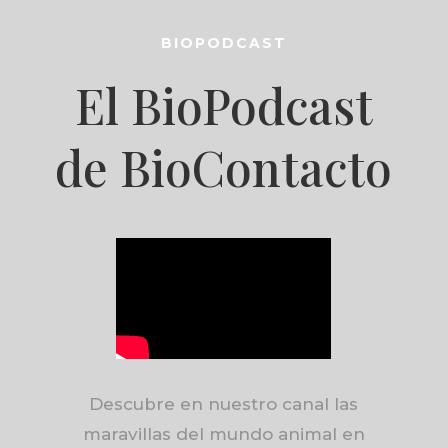
BIOPODCAST
El BioPodcast
de BioContacto
Descubre en nuestro canal las
maravillas del mundo animal en