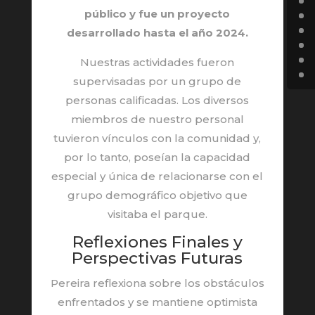
público y fue un proyecto
desarrollado hasta el año 2024.
Nuestras actividades fueron
supervisadas por un grupo de
personas calificadas. Los diversos
miembros de nuestro personal
tuvieron vínculos con la comunidad y,
por lo tanto, poseían la capacidad
especial y única de relacionarse con el
grupo demográfico objetivo que
visitaba el parque.
Reflexiones Finales y
Perspectivas Futuras
Pereira reflexiona sobre los obstáculos
enfrentados y se mantiene optimista