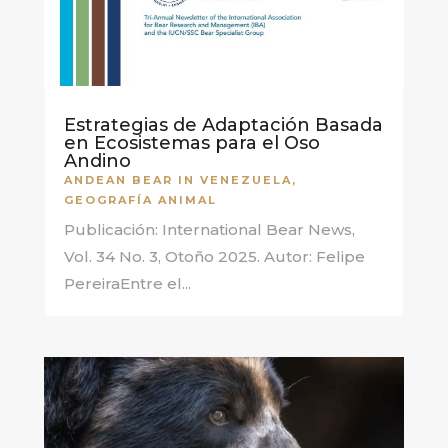
Estrategias de Adaptación Basada
en Ecosistemas para el Oso
Andino
ANDEAN BEAR IN VENEZUELA
,
GEOGRAFÍA ANIMAL
Publicación: International Bear News,
Vol. 34 No. 3, Otoño 2025. Autor: Felipe
PereiraEntre el...