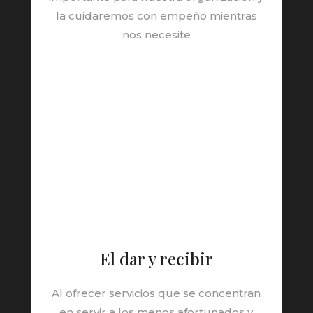
la cuidaremos con empeño mientras
nos necesite
El dar y recibir
Al ofrecer servicios que se concentran
en servir a los menos afortunados y